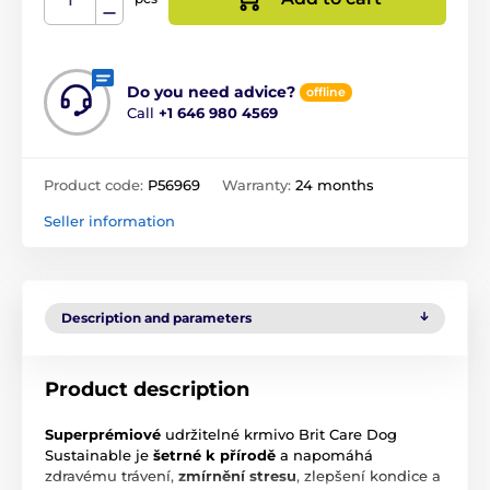
Do you need advice?
offline
Call
+1 646 980 4569
Product code:
P56969
Warranty:
24 months
Seller information
Description and parameters
Product description
Superprémiové
udržitelné krmivo Brit Care Dog
Sustainable je
šetrné k přírodě
a napomáhá
zdravému trávení,
zmírnění stresu
, zlepšení kondice a